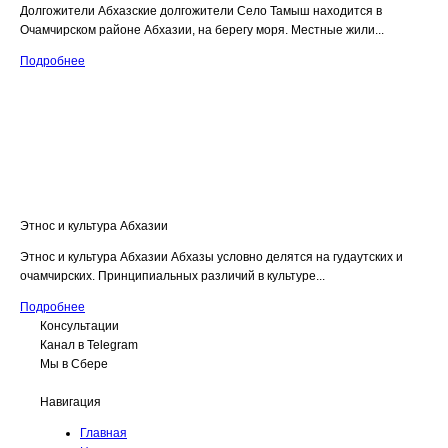
Долгожители Абхазские долгожители Село Тамыш находится в
Очамчирском районе Абхазии, на берегу моря. Местные жили...
Подробнее
Этнос и культура Абхазии
Этнос и культура Абхазии Абхазы условно делятся на гудаутских и
очамчирских. Принципиальных различий в культуре...
Подробнее
Консультации
Канал в Telegram
Мы в Сбере
Навигация
Главная