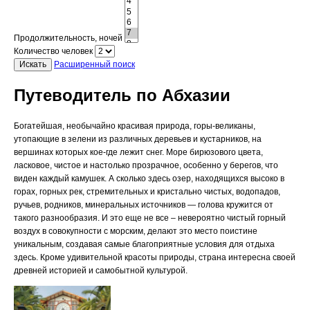
Продолжительность, ночей
Количество человек
Искать
Расширенный поиск
Путеводитель по Абхазии
Богатейшая, необычайно красивая природа, горы-великаны,
утопающие в зелени из различных деревьев и кустарников, на
вершинах которых кое-где лежит снег. Море бирюзового цвета,
ласковое, чистое и настолько прозрачное, особенно у берегов, что
виден каждый камушек. А сколько здесь озер, находящихся высоко в
горах, горных рек, стремительных и кристально чистых, водопадов,
ручьев, родников, минеральных источников — голова кружится от
такого разнообразия. И это еще не все – невероятно чистый горный
воздух в совокупности с морским, делают это место поистине
уникальным, создавая самые благоприятные условия для отдыха
здесь. Кроме удивительной красоты природы, страна интересна своей
древней историей и самобытной культурой.