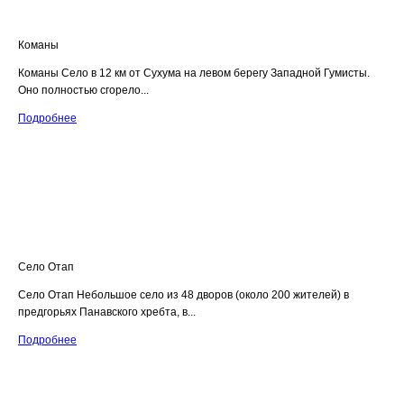
Команы
Команы Село в 12 км от Сухума на левом берегу Западной Гумисты.
Оно полностью сгорело...
Подробнее
Село Отап
Село Отап Небольшое село из 48 дворов (около 200 жителей) в
предгорьях Панавского хребта, в...
Подробнее