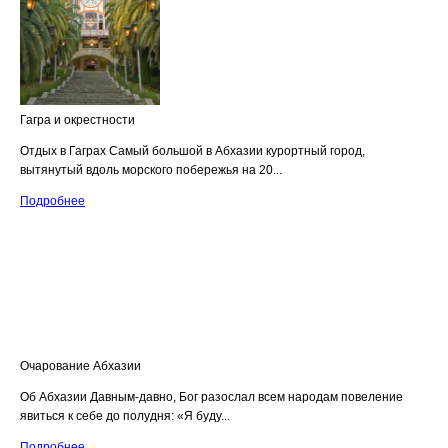
Гагра и окрестности
Отдых в Гаграх Самый большой в Абхазии курортный город,
вытянутый вдоль морского побережья на 20...
Подробнее
Очарование Абхазии
Об Абхазии Давным-давно, Бог разослал всем народам повеление
явиться к себе до полудня: «Я буду...
Подробнее