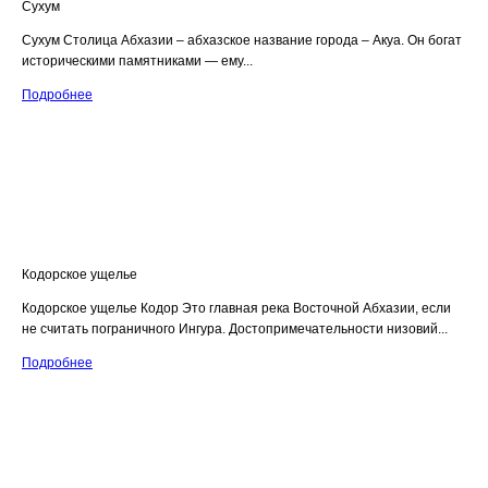
Сухум
Сухум Столица Абхазии – абхазское название города – Акуа. Он богат
историческими памятниками — ему...
Подробнее
Кодорское ущелье
Кодорское ущелье Кодор Это главная река Восточной Абхазии, если
не считать пограничного Ингура. Достопримечательности низовий...
Подробнее