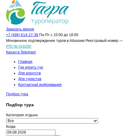
Заказать звонок
+7 (496) 614-27-38
Пн-Пт с 10:00 до 18:00
Мгновенное подтверждение туров в Абхазию Реестровый номер —
РТО № 018280
Канал в Telegram
Главная
Где купить тур
Для агентств
Для туристов
Контактная информация
Подбор тура
Подбор тура
Категория отдыха
Когда