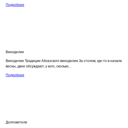
Подробнее
Виноделие
Виноделие Традиции Абхазского виноделия За столом, где-то в начале
весны, двое обсуждают, у кого, сколько...
Подробнее
Долгожители