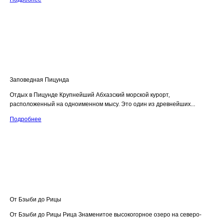
Заповедная Пицунда
Отдых в Пицунде Крупнейший Абхазский морской курорт,
расположенный на одноименном мысу. Это один из древнейших...
Подробнее
От Бзыби до Рицы
От Бзыби до Рицы Рица Знаменитое высокогорное озеро на северо-