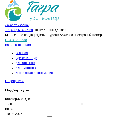
Заказать звонок
+7 (496) 614-27-38
Пн-Пт с 10:00 до 18:00
Мгновенное подтверждение туров в Абхазию Реестровый номер —
РТО № 018280
Канал в Telegram
Главная
Где купить тур
Для агентств
Для туристов
Контактная информация
Подбор тура
Подбор тура
Категория отдыха
Когда