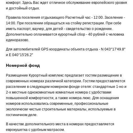
комфорт. Здесь Вас ждет отличное обслуживание европейского уровня
и достойный отдых.
Правила поселения отдыхающего
Расчетный час - 12:00. Заселение -
14:00. При поселении обращаться на стойку регистрации. При себе
иметь паспорт, ваучер, для детей - свидетельство о рождении.
Дополнительно оплачивается курортный сбор - 40 рублей с человека
единоразово.
Для автолюбителей
GPS координаты объекта отдыха - N 043°17'49.8''
и E 040°15'26.2''
Номерной фонд
Размещение
Курортный комплекс предлагает гостям размещение в
современных номерах различной категории. Гостям предоставляется
расселение в следующем номерном фонде отеля: стандартные 1-но и
2-х местные однокомнатные комнатные номера с удобствами
повышенной комфортности, а также номера люкс. Для оснащения
номеров использовались современные, профессиональные
экологически чистые строительные материалы, используемые в
гостиничном деле.
В качестве дополнительного места в номерах предоставляется
еврокушетка с удобным матрасом.