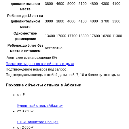
дополнительном
3800
4600
5000
5100
4800
4300
4100
месте
Ребенок до 13 лет на
дополнительном
3000
3800
4000
4100
4000
3700
3300
месте
Одноместное
13400
17000
17700
18300
17600
16200
11300
размещение
Ребёнок до 5 лет без
бесплатно
места с питанием
Агентское вознаграждение 8%
Посмотреть цены на все объекты отдыха
Подтверждение номеров под запрос.
Подтверждаем заезды с любой даты на 5, 7, 10 и более суток отдыха.
Похожие объекты отдыха в Абхазии
от
₽
Курортный отель «Абаата»
от
3 750
₽
СП «Самшитовая роща»
от
2 650
₽