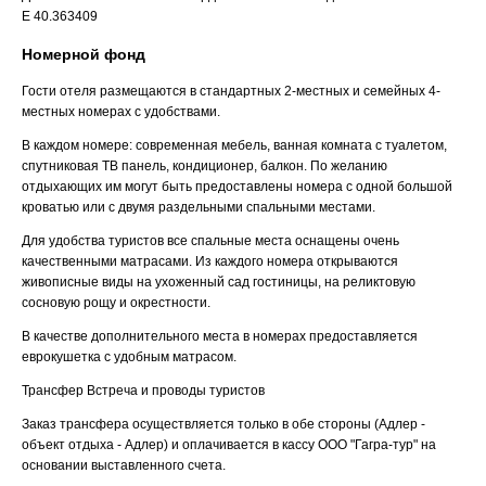
E 40.363409
Номерной фонд
Гости отеля размещаются в стандартных 2-местных и семейных 4-
местных номерах с удобствами.
В каждом номере: современная мебель, ванная комната с туалетом,
спутниковая ТВ панель, кондиционер, балкон. По желанию
отдыхающих им могут быть предоставлены номера с одной большой
кроватью или с двумя раздельными спальными местами.
Для удобства туристов все спальные места оснащены очень
качественными матрасами. Из каждого номера открываются
живописные виды на ухоженный сад гостиницы, на реликтовую
сосновую рощу и окрестности.
В качестве дополнительного места в номерах предоставляется
еврокушетка с удобным матрасом.
Трансфер
Встреча и проводы туристов
Заказ трансфера осуществляется только в обе стороны (Адлер -
объект отдыха - Адлер) и оплачивается в кассу ООО "Гагра-тур" на
основании выставленного счета.