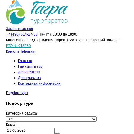
Заказать звонок
+7 (496) 614-27-38
Пн-Пт с 10:00 до 18:00
Мгновенное подтверждение туров в Абхазию Реестровый номер —
РТО № 018280
Канал в Telegram
Главная
Где купить тур
Для агентств
Для туристов
Контактная информация
Подбор тура
Подбор тура
Категория отдыха
Когда