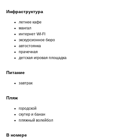
Инфраструктура
летнее кафе
мангал
интернет WI-FI
экскурсионное бюро
автостоянка
прачечная
детская игровая площадка
Питание
завтрак
Пляж
городской
скутер и банан
пляжный волейбол
В номере