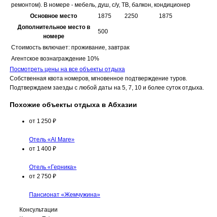
ремонтом). В номере - мебель, душ, с/у, ТВ, балкон, кондиционер
Основное место
1875
2250
1875
Дополнительное место в
500
номере
Стоимость включает: проживание, завтрак
Агентское вознаграждение 10%
Посмотреть цены на все объекты отдыха
Собственная квота номеров, мгновенное подтверждение туров.
Подтверждаем заезды с любой даты на 5, 7, 10 и более суток отдыха.
Похожие объекты отдыха в Абхазии
от
1 250
₽
Отель «Al Mare»
от
1 400
₽
Отель «Герника»
от
2 750
₽
Пансионат «Жемчужина»
Консультации