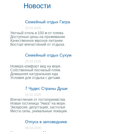
Новости
Семейный отдых Гагра
25.04.2026
Уютный отель в 100 м от пляжа.
Доступные цены на проживание.
Качественное вкусное питание.
Восторг впечатлений от отдыха.
Семейный отдых Сухум
25.04.2026
Номера комфорт вид на море.
Собственный песчаный пляж.
Домашняя натуральная еда.
Условия для отдыха с детьми.
7 Чудес Страны Души
10.02.2026
Впечатления от гостеприимства.
Новая гостиница "Амза" на море.
Экскурсии, дегустации, застолья.
Места силы, уникальные локации.
Отпуск в заповеднике
06.03.2026