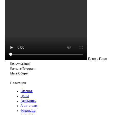
Пляж в Гагре
Консультации
Канал в Telegram
Мы в Сбере
Навигация
Главная
Цены
Где купить
Агентствам
Физлицам