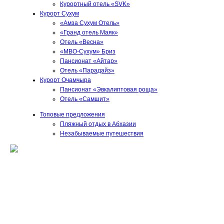
Курортный отель «SVK»
Курорт Сухум
«Амза Сухум Отель»
«Гранд отель Маяк»
Отель «Весна»
«МВО-Сухум» Бриз
Пансионат «Айтар»
Отель «Парадайз»
Курорт Очамчыра
Пансионат «Эвкалиптовая роща»
Отель «Самшит»
Топовые предложения
Пляжный отдых в Абхазии
Незабываемые путешествия