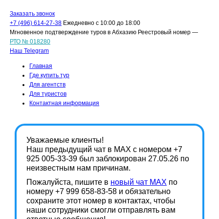
Заказать звонок
+7 (496) 614-27-38
Ежедневно с 10:00 до 18:00
Мгновенное подтверждение туров в Абхазию Реестровый номер —
РТО № 018280
Наш Telegram
Главная
Где купить тур
Для агентств
Для туристов
Контактная информация
Уважаемые клиенты!
Наш предыдущий чат в MAX с номером +7
925 005-33-39 был заблокирован 27.05.26 по
неизвестным нам причинам.
Пожалуйста, пишите в
новый чат MAX
по
номеру
+7 999 658-83-58
и обязательно
сохраните этот номер в контактах, чтобы
наши сотрудники смогли отправлять вам