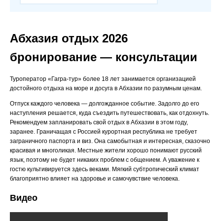
Абхазия отдых 2026
бронирование — консультации
Туроператор «Гагра-тур» более 18 лет занимается организацией
достойного отдыха на море и досуга в Абхазии по разумным ценам.
Отпуск каждого человека — долгожданное событие. Задолго до его
наступления решается, куда съездить путешествовать, как отдохнуть.
Рекомендуем запланировать свой отдых в Абхазии в этом году,
заранее. Граничащая с Россией курортная республика не требует
заграничного паспорта и виз. Она самобытная и интересная, сказочно
красивая и многоликая. Местные жители хорошо понимают русский
язык, поэтому не будет никаких проблем с общением. А уважение к
гостю культивируется здесь веками. Мягкий субтропический климат
благоприятно влияет на здоровье и самочувствие человека.
Видео