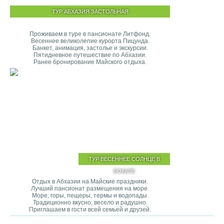
ТУР АБХАЗИЯ ЗАСТОЛЬНАЯ
Проживаем в туре в пансионате Литфонд.
Весеннее великолепие курорта Пицунда.
Банкет, анимация, застолье и экскурсии.
Пятидневное путешествие по Абхазии.
Ранее бронирование Майского отдыха.
ТУР ВЕСЕННЕЕ СОЛНЦЕ В
БОКАЛЕ
Отдых в Абхазии на Майские праздники.
Лучший пансионат размещения на море.
Море, горы, пещеры, термы и водопады.
Традиционно вкусно, весело и радушно.
Приглашаем в гости всей семьей и друзей.