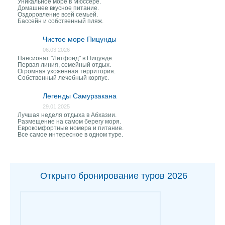
Уникальное море в Мюссере.
Домашнее вкусное питание.
Оздоровление всей семьей.
Бассейн и собственный пляж.
Чистое море Пицунды
06.03.2026
Пансионат "Литфонд" в Пицунде.
Первая линия, семейный отдых.
Огромная ухоженная территория.
Собственный лечебный корпус.
Легенды Самурзакана
29.01.2025
Лучшая неделя отдыха в Абхазии.
Размещение на самом берегу моря.
Еврокомфортные номера и питание.
Все самое интересное в одном туре.
Открыто бронирование туров 2026