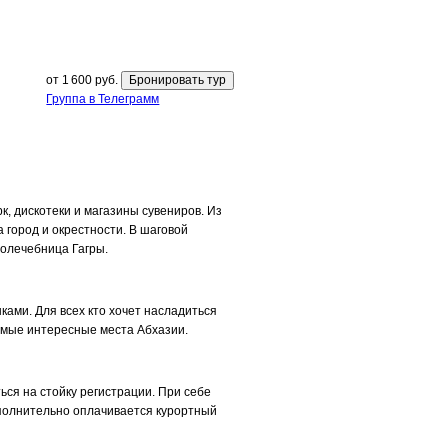
от 1 600 руб.
Бронировать тур
Группа в Телеграмм
к, дискотеки и магазины сувениров. Из
город и окрестности. В шаговой
олечебница Гагры.
ами. Для всех кто хочет насладиться
самые интересные места Абхазии.
ься на стойку регистрации. При себе
Дополнительно оплачивается курортный