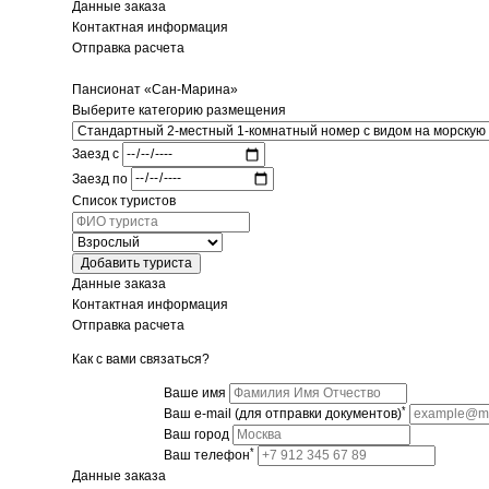
Данные заказа
Контактная информация
Отправка расчета
Пансионат «Сан-Марина»
Выберите категорию размещения
Заезд с
Заезд по
Список туристов
Добавить туриста
Данные заказа
Контактная информация
Отправка расчета
Как с вами связаться?
Ваше имя
*
Ваш e-mail (для отправки документов)
Ваш город
*
Ваш телефон
Данные заказа