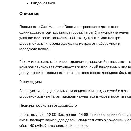
Как добраться
Описание
Пансионат «Сан-Марина»
Вновь построенная в две тысячи
одиннадцатом году здравница города Гагры. У пансионата очень
удачное месторасположение. Он находится в самом центре
курортной жизни города в двухстах метрах от набережной и
городского пляжа.
Рядом множество кафе и ресторанчиков, городской рынок, аквапар
номеров пансионата открывается живописный панорамный вид на 
доступности от пансионата расположена сероводородная бальне
Рекомендуем
В первую очередь для отдыха молодежи и молодых семей с детишк
курортной жизнью Гагры, вдоволь накупаться в море и посетить 
Правила поселения отдыхающего
Расчетный час - 12:00. Заселение - 14:00. При поселении обращат
иметь паспорт, ваучер, для детей - свидетельство о рождении. 
сбор - 40 рублей с человека единоразово.